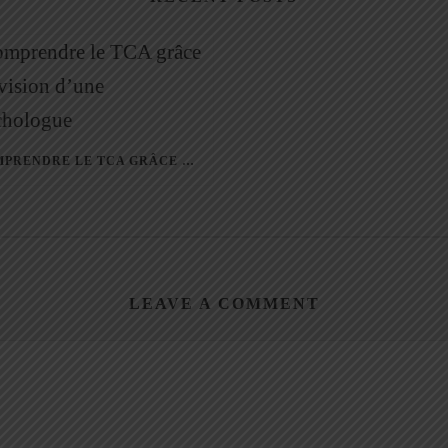
COMPRENDRE LE TCA GRÂCE À LA VISION D’UNE PSYCHOLOGUE
LEAVE A COMMENT