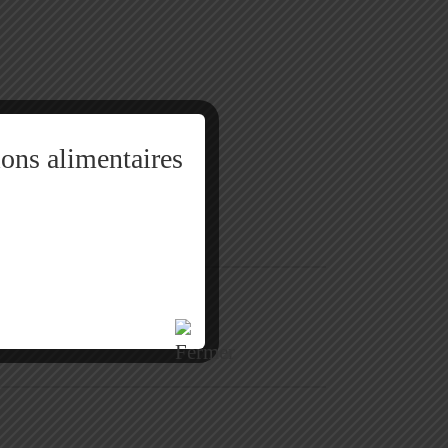
ions alimentaires