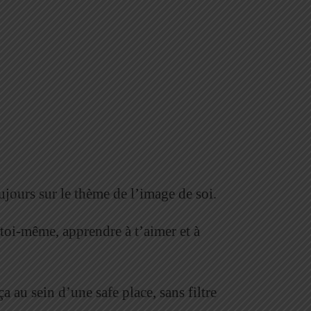
ujours sur le thème de l’image de soi.
 toi-même, apprendre à t’aimer et à
 au sein d’une safe place, sans filtre