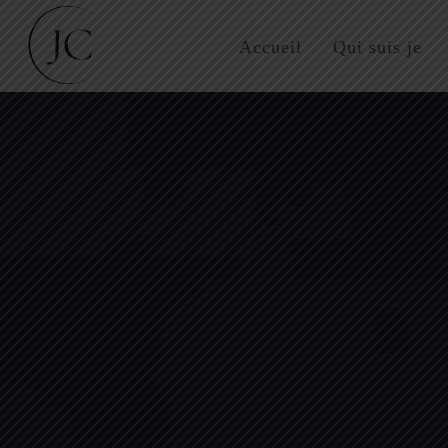
Accueil
Qui suis je