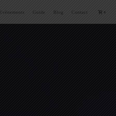
Evènements
Guide
Blog
Contact
0