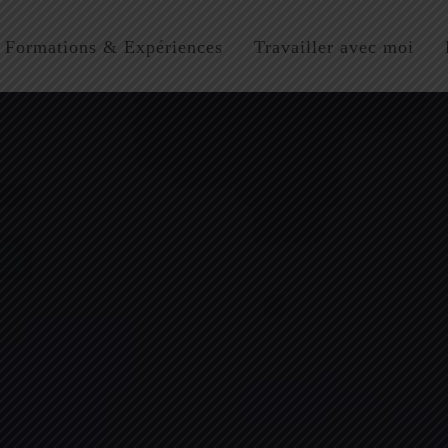
Formations & Expériences
Travailler avec moi