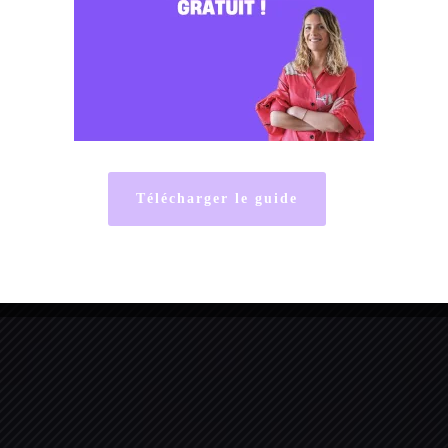
Télécharger le guide
By
Justine Chêne
12 juin 2024