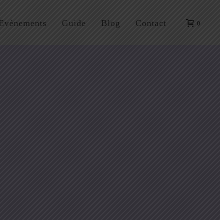
Evènements
Guide
Blog
Contact
0