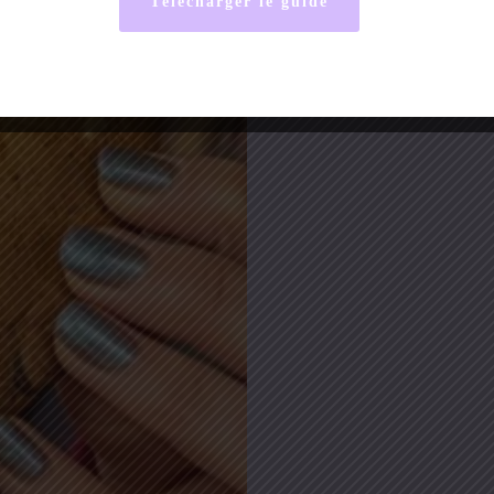
Télécharger le guide
hommes et des femmes
la nourriture.