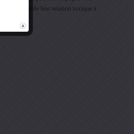
 à se sortir de leur relation toxique à